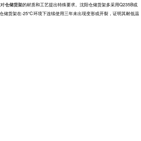
境对
仓储货架
的材质和工艺提出特殊要求。沈阳仓储货架多采用Q235B或
，仓储货架在-25℃环境下连续使用三年未出现变形或开裂，证明其耐低温