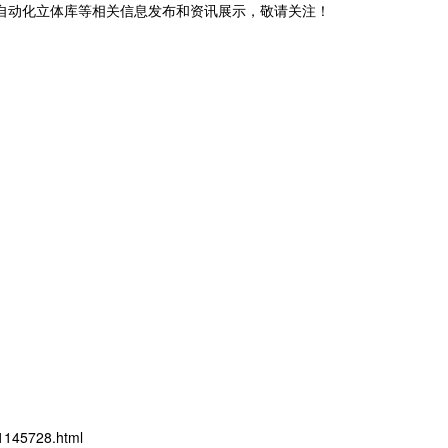
阳自动化立体库等相关信息发布和资讯展示，敬请关注！
1145728.html