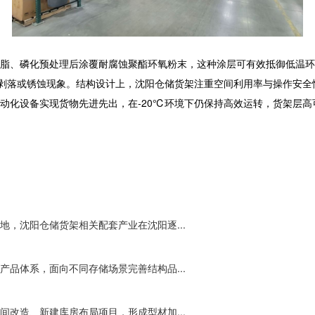
脂、磷化预处理后涂覆耐腐蚀聚酯环氧粉末，这种涂层可有效抵御低温环
现剥落或锈蚀现象。结构设计上，沈阳
仓储货架
注重空间利用率与操作安全
动化设备实现货物先进先出，在-20℃环境下仍保持高效运转，货架层
，沈阳仓储货架相关配套产业在沈阳逐...
品体系，面向不同存储场景完善结构品...
改造、新建库房布局项目，形成型材加...